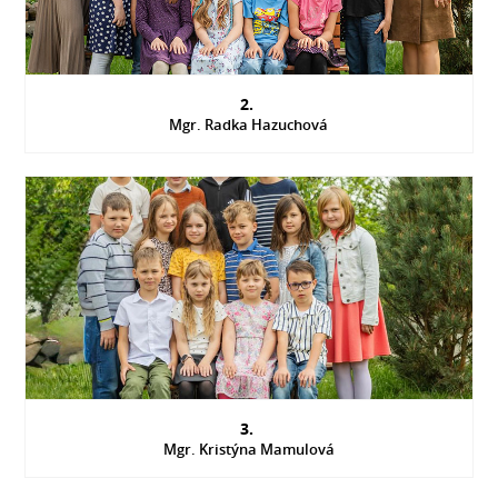
2.
Mgr. Radka Hazuchová
3.
Mgr. Kristýna Mamulová