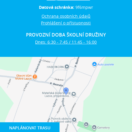
Datová schránka:
9f6mpwr
Ochrana osobních údajů
Prohlášení o přístupnosti
PROVOZNÍ DOBA ŠKOLNÍ DRUŽINY
Dnes: 6:30 - 7:45 / 11:45 - 16:00
NAPLÁNOVAT TRASU