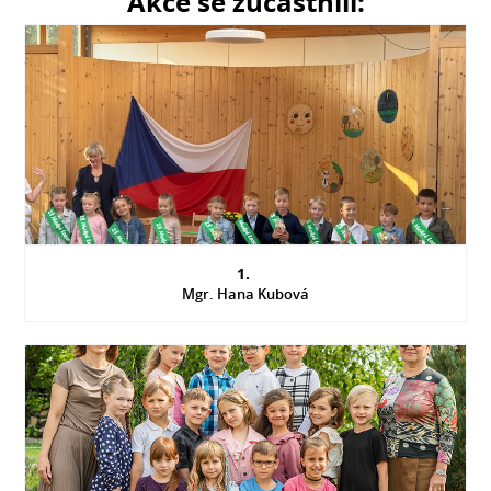
Akce se zúčastnili:
1.
Mgr. Hana Kubová