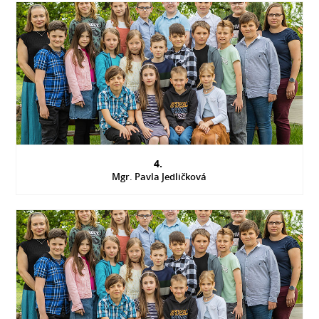
4.
Mgr. Pavla Jedličková