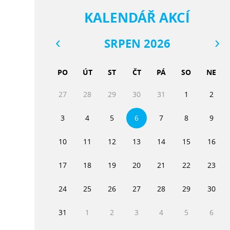
KALENDÁŘ AKCÍ
SRPEN 2026
PO
ÚT
ST
ČT
PÁ
SO
NE
27
28
29
30
31
1
2
3
4
5
6
7
8
9
10
11
12
13
14
15
16
17
18
19
20
21
22
23
24
25
26
27
28
29
30
31
1
2
3
4
5
6