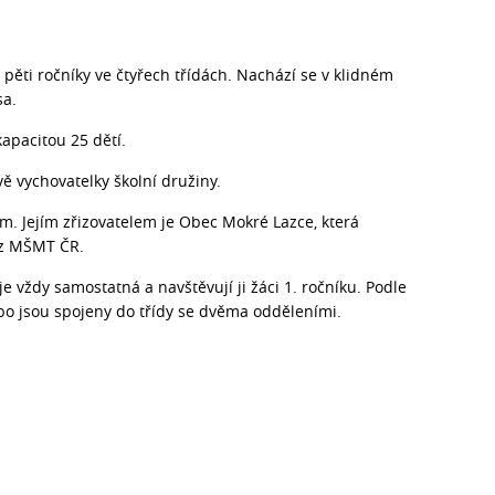
 pěti ročníky ve čtyřech třídách. Nachází se v klidném
sa.
kapacitou 25 dětí.
vě vychovatelky školní družiny.
m. Jejím zřizovatelem je Obec Mokré Lazce, která
y z MŠMT ČR.
je vždy samostatná a navštěvují ji žáci 1. ročníku. Podle
ebo jsou spojeny do třídy se dvěma odděleními.