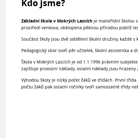
Kdo jsme?
Základní škola v Mokrých Lazcích
je malotřídní školou s
prostředí venkova, obklopena pěknou přírodou poblíž le
Součástí školy jsou dvě oddělení školní družiny, každé s 
Pedagogický sbor tvoří pět učitelek, školní asistentka a d
Škola v Mokrých Lazcích je od 1.1.1996 právním subjekte
zajišťuje provozní náklady, ostatní náklady jsou hrazen
Výhodou školy je nízký počet žáků ve třídách. První třída 
počtu žáků pak ostatní ročníky tvoří samostatné třídy n