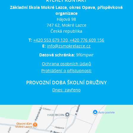
RYCHLÝ KONTAKT
Základní škola Mokré Lazce, okres Opava, příspěvková
organizace
Hájová 98
747 62, Mokré Lazce
Česká republika
T:
+420 553 679 120, +420 776 609 156
E:
info@zsmokrelazce.cz
Datová schránka:
9f6mpwr
Ochrana osobních údajů
Prohlášení o přístupnosti
PROVOZNÍ DOBA ŠKOLNÍ DRUŽINY
Dnes: zavřeno