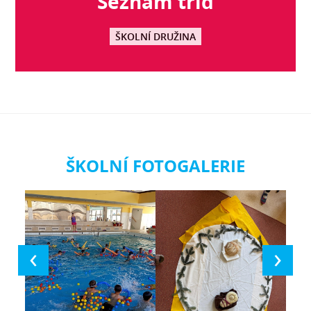
Seznam tříd
ŠKOLNÍ DRUŽINA
ŠKOLNÍ FOTOGALERIE