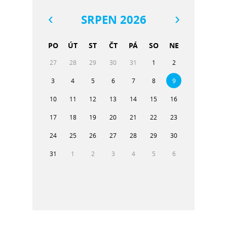
SRPEN 2026
PO
ÚT
ST
ČT
PÁ
SO
NE
27
28
29
30
31
1
2
3
4
5
6
7
8
9
10
11
12
13
14
15
16
17
18
19
20
21
22
23
24
25
26
27
28
29
30
31
1
2
3
4
5
6