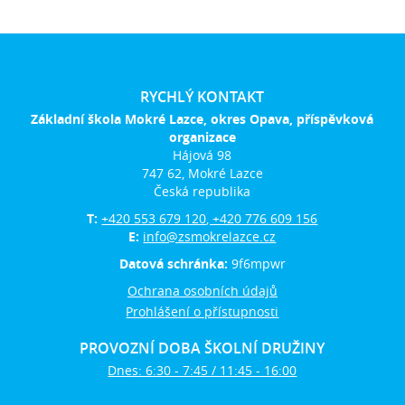
RYCHLÝ KONTAKT
Základní škola Mokré Lazce, okres Opava, příspěvková
organizace
Hájová 98
747 62, Mokré Lazce
Česká republika
T:
+420 553 679 120, +420 776 609 156
E:
info@zsmokrelazce.cz
Datová schránka:
9f6mpwr
Ochrana osobních údajů
Prohlášení o přístupnosti
PROVOZNÍ DOBA ŠKOLNÍ DRUŽINY
Dnes: 6:30 - 7:45 / 11:45 - 16:00