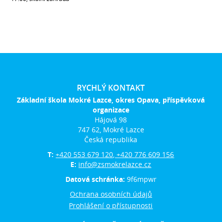
RYCHLÝ KONTAKT
Základní škola Mokré Lazce, okres Opava, příspěvková
organizace
Hájová 98
747 62, Mokré Lazce
Česká republika
T:
+420 553 679 120, +420 776 609 156
E:
info@zsmokrelazce.cz
Datová schránka:
9f6mpwr
Ochrana osobních údajů
Prohlášení o přístupnosti